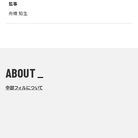
監事
舟橋 知生
ABOUT
中部フィルについて