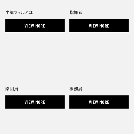
中部フィルとは
指揮者
VIEW MORE
VIEW MORE
楽団員
事務局
VIEW MORE
VIEW MORE