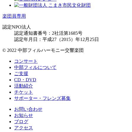
楽団員専用
認定NPO法人
認定通知書番号：2社活第1685号
認定年月日：平成27（2015）年12月25日
© 2022 中部フィルハーモニー交響楽団
コンサート
中部フィルについて
ご支援
CD・DVD
活動紹介
チケット
サポーター・フレンズ募集
お問い合わせ
お知らせ
ブログ
アクセス