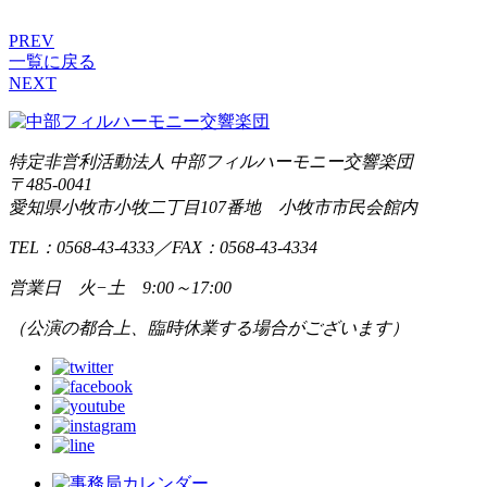
PREV
一覧に戻る
NEXT
特定非営利活動法人 中部フィルハーモニー交響楽団
〒485-0041
愛知県小牧市小牧二丁目107番地 小牧市市民会館内
TEL：0568-43-4333
／
FAX：0568-43-4334
営業日 火−土 9:00～17:00
（公演の都合上、臨時休業する場合がございます）