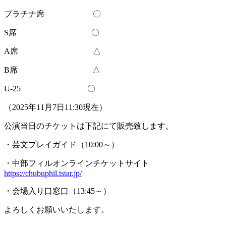
プラチナ席 〇
S席 〇
A席 △
B席 △
U-25 〇
（2025年11月7日11:30現在）
公演当日のチケットは下記にて販売致します。
・芸文プレイガイド（10:00～）
・中部フィルオンラインチケットサイト
https://chubuphil.tstar.jp/
・会場入り口窓口（13:45～）
よろしくお願いいたします。