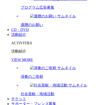
プログラム広告募集
遺贈のお願い
CD・DVD
活動紹介
ACTIVITIES
活動紹介
VIEW MORE
演奏のご依頼
社会貢献・地域活動
チケット
サポーター・フレンズ募集