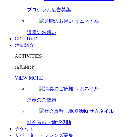
プログラム広告募集
遺贈のお願い
CD・DVD
活動紹介
ACTIVITIES
活動紹介
VIEW MORE
演奏のご依頼
社会貢献・地域活動
チケット
サポーター・フレンズ募集