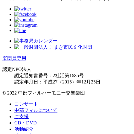
楽団員専用
認定NPO法人
認定通知書番号：2社活第1685号
認定年月日：平成27（2015）年12月25日
© 2022 中部フィルハーモニー交響楽団
コンサート
中部フィルについて
ご支援
CD・DVD
活動紹介