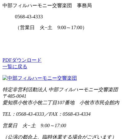
中部フィルハーモニー交響楽団 事務局
0568-43-4333
（営業日 火−土 9:00～17:00）
PDFダウンロード
一覧に戻る
特定非営利活動法人 中部フィルハーモニー交響楽団
〒485-0041
愛知県小牧市小牧二丁目107番地 小牧市市民会館内
TEL：0568-43-4333
／
FAX：0568-43-4334
営業日 火−土 9:00～17:00
（公演の都合上、臨時休業する場合がございます）