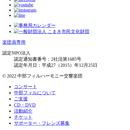
楽団員専用
認定NPO法人
認定通知書番号：2社活第1685号
認定年月日：平成27（2015）年12月25日
© 2022 中部フィルハーモニー交響楽団
コンサート
中部フィルについて
ご支援
CD・DVD
活動紹介
チケット
サポーター・フレンズ募集