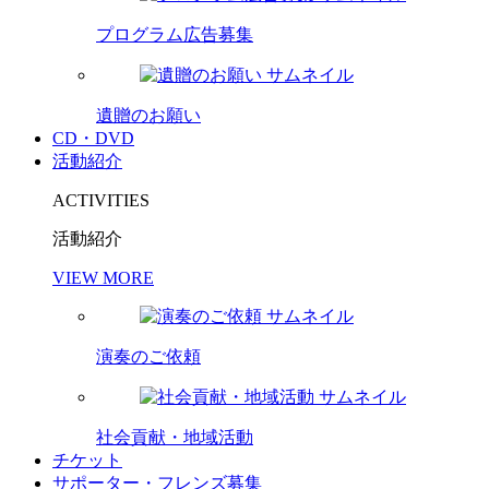
プログラム広告募集
遺贈のお願い
CD・DVD
活動紹介
ACTIVITIES
活動紹介
VIEW MORE
演奏のご依頼
社会貢献・地域活動
チケット
サポーター・フレンズ募集